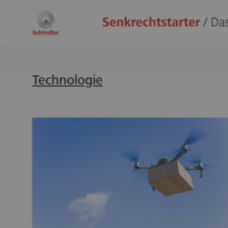
Technologie