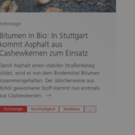
Technologie
Bitumen in Bio: In Stuttgart
kommt Asphalt aus
Cashewkernen zum Einsatz
Damit Asphalt einen stabilen Straßenbelag
bildet, wird er von dem Bindemittel Bitumen
zusammengehalten. Der üblicherweise aus
Rohöl gewonnene Stoff stammt nun erstmals
aus Cashewkernen.
Technologie
Nachhaltigkeit
Städtebau
…