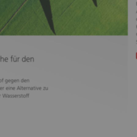
che für den
mpf gegen den
er eine Alternative zu
 Wasserstoff