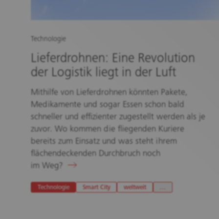
Technologie
Lieferdrohnen: Eine Revolution
der Logistik liegt in der Luft
Mithilfe von Lieferdrohnen könnten Pakete,
Medikamente und sogar Essen schon bald
schneller und effizienter zugestellt werden als je
zuvor. Wo kommen die fliegenden Kuriere
bereits zum Einsatz und was steht ihrem
flächendeckenden Durchbruch noch
im Weg?
Technologie
Smart City
weltweit
…