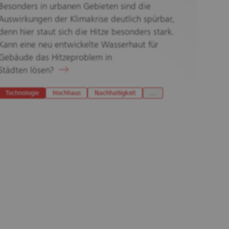
Besonders in urbanen Gebieten sind die
Auswirkungen der Klimakrise deutlich spürbar,
denn hier staut sich die Hitze besonders stark.
Kann eine neu entwickelte Wasserhaut für
Gebäude das Hitzeproblem in
Städten lösen?
Technologie
Hochhaus
Nachhaltigkeit
…