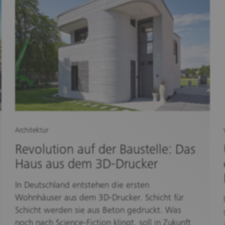
Architektur
Revolution auf der Baustelle: Das
Haus aus dem 3D-Drucker
In Deutschland entstehen die ersten
Wohnhäuser aus dem 3D-Drucker. Schicht für
Schicht werden sie aus Beton gedruckt. Was
noch nach Science-Fiction klingt, soll in Zukunft