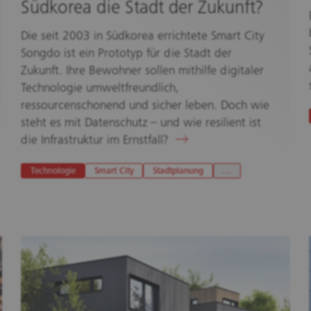
Südkorea die Stadt der Zukunft?
Die seit 2003 in Südkorea errichtete Smart City
Songdo ist ein Prototyp für die Stadt der
Zukunft. Ihre Bewohner sollen mithilfe digitaler
Technologie umweltfreundlich,
ressourcenschonend und sicher leben. Doch wie
steht es mit Datenschutz – und wie resilient ist
die Infrastruktur im Ernstfall?
Technologie
Smart City
Stadtplanung
…