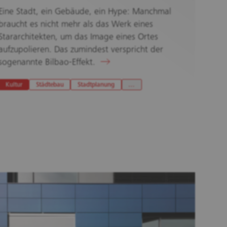
Eine Stadt, ein Gebäude, ein Hype: Manchmal
braucht es nicht mehr als das Werk eines
Stararchitekten, um das Image eines Ortes
aufzupolieren. Das zumindest verspricht der
sogenannte Bilbao-Effekt.
Kultur
Städtebau
Stadtplanung
…