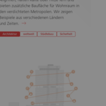
Angriffen, halten Kälte oder Hitze fern und
bieten zusätzliche Baufläche für Wohnraum in
den verdichteten Metropolen. Wir zeigen
Beispiele aus verschiedenen Ländern
und Zeiten.
Architektur
weltweit
Städtebau
Sicherheit