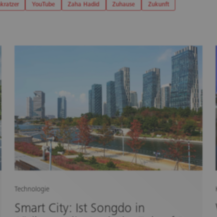
kratzer
YouTube
Zaha Hadid
Zuhause
Zukunft
Technologie
Smart City: Ist Songdo in