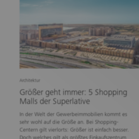
Architektur
Größer geht immer: 5 Shopping
Malls der Superlative
In der Welt der Gewerbeimmobilien kommt es
sehr wohl auf die Größe an. Bei Shopping-
Centern gilt vierlorts: Größer ist einfach besser.
Doch welches gilt als größtes Einkaufszentrum