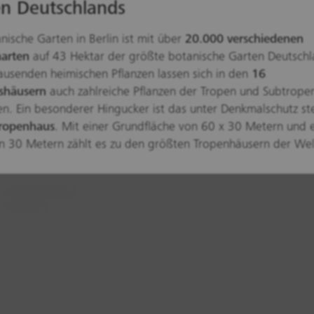
n Deutschlands
nische Garten in Berlin ist mit über
20.000 verschiedenen
narten
auf 43 Hektar der größte botanische Garten Deutschl
usenden heimischen Pflanzen lassen sich in den
16
shäusern
auch zahlreiche Pflanzen der Tropen und Subtrope
n. Ein besonderer Hingucker ist das unter Denkmalschutz s
ropenhaus
. Mit einer Grundfläche von 60 x 30 Metern und 
 30 Metern zählt es zu den größten Tropenhäusern der Wel