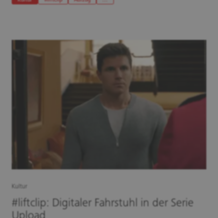
Kultur
#liftclip
Aufzug
…
Kultur
#liftclip: Digitaler Fahrstuhl in der Serie
Upload