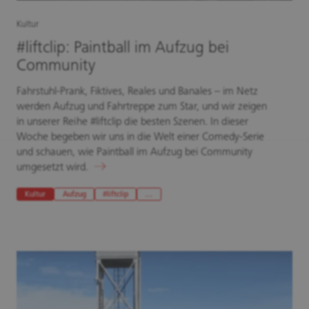
Kultur
#liftclip: Paintball im Aufzug bei
Community
Fahrstuhl-Prank, Fiktives, Reales und Banales – im Netz
werden Aufzug und Fahrtreppe zum Star, und wir zeigen
in unserer Reihe #liftclip die besten Szenen. In dieser
Woche begeben wir uns in die Welt einer Comedy-Serie
und schauen, wie Paintball im Aufzug bei Community
umgesetzt wird.
Kultur
Aufzug
#liftclip
…