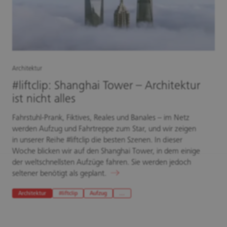
Architektur
#liftclip: Shanghai Tower – Architektur
ist nicht alles
Fahrstuhl-Prank, Fiktives, Reales und Banales – im Netz
werden Aufzug und Fahrtreppe zum Star, und wir zeigen
in unserer Reihe #liftclip die besten Szenen. In dieser
Woche blicken wir auf den Shanghai Tower, in dem einige
der weltschnellsten Aufzüge fahren. Sie werden jedoch
seltener benötigt als geplant.
Architektur
#liftclip
Aufzug
…