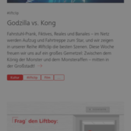
#liftclip
Godzilla vs. Kong
Fahrstuhl-Prank, Fiktives, Reales und Banales – im Netz
werden Aufzug und Fahrtreppe zum Star, und wir zeigen
in unserer Reihe #liftclip die besten Szenen. Diese Woche
freuen wir uns auf ein großes Gemetzel: Zwischen dem
König der Monster und dem Monsteraffen – mitten in
der Großstadt!
Kultur
#liftclip
Film
…