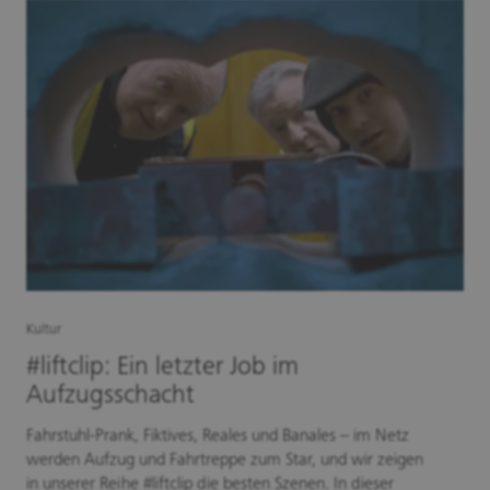
Kultur
#liftclip: Ein letzter Job im
Aufzugsschacht
Fahrstuhl-Prank, Fiktives, Reales und Banales – im Netz
werden Aufzug und Fahrtreppe zum Star, und wir zeigen
in unserer Reihe #liftclip die besten Szenen. In dieser