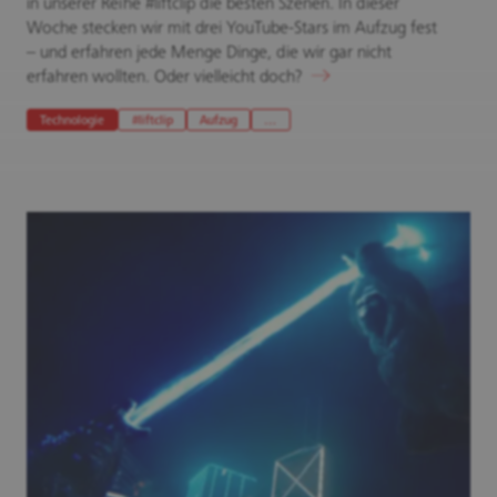
in unserer Reihe #liftclip die besten Szenen. In dieser
Woche stecken wir mit drei YouTube-Stars im Aufzug fest
– und erfahren jede Menge Dinge, die wir gar nicht
erfahren wollten. Oder vielleicht doch?
Technologie
#liftclip
Aufzug
…