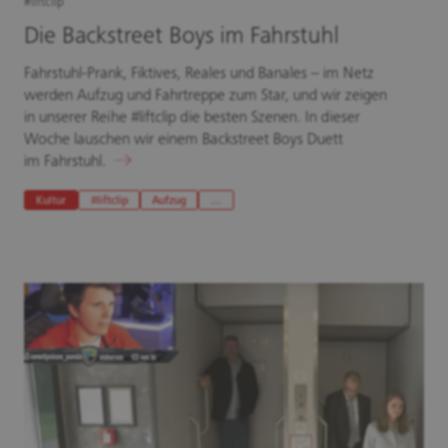
#liftclip
Die Backstreet Boys im Fahrstuhl
Fahrstuhl-Prank, Fiktives, Reales und Banales – im Netz
werden Aufzug und Fahrtreppe zum Star, und wir zeigen
in unserer Reihe #liftclip die besten Szenen. In dieser
Woche lauschen wir einem Backstreet Boys Duett
im Fahrstuhl.
Kultur
#liftclip
Aufzug
…