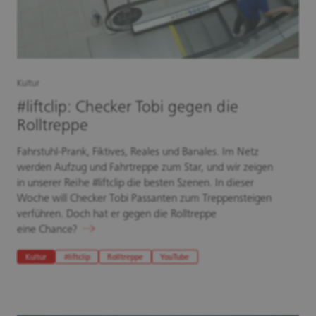
Kultur
#liftclip: Checker Tobi gegen die
Rolltreppe
Fahrstuhl-Prank, Fiktives, Reales und Banales. Im Netz
werden Aufzug und Fahrtreppe zum Star, und wir zeigen
in unserer Reihe #liftclip die besten Szenen. In dieser
Woche will Checker Tobi Passanten zum Treppensteigen
verführen. Doch hat er gegen die Rolltreppe
eine Chance?
Kultur
#liftclip
Rolltreppe
YouTube