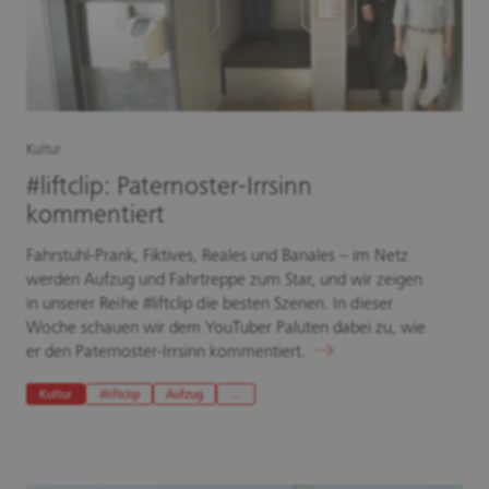
Kultur
#liftclip: Paternoster-Irrsinn
kommentiert
Fahrstuhl-Prank, Fiktives, Reales und Banales – im Netz
werden Aufzug und Fahrtreppe zum Star, und wir zeigen
in unserer Reihe #liftclip die besten Szenen. In dieser
Woche schauen wir dem YouTuber Paluten dabei zu, wie
er den Paternoster-Irrsinn kommentiert.
Kultur
#liftclip
Aufzug
…