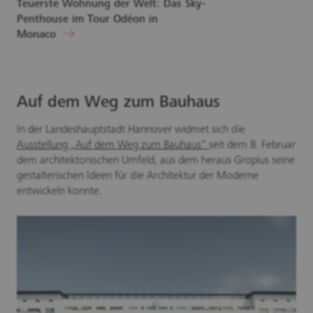
Teuerste Wohnung der Welt: Das Sky-
Penthouse im Tour Odéon in
Monaco
Auf dem Weg zum Bauhaus
In der Landeshauptstadt Hannover widmet sich die
Ausstellung „Auf dem Weg zum Bauhaus“
seit dem 8. Februar
dem architektonischen Umfeld, aus dem heraus Gropius seine
gestalterischen Ideen für die Architektur der Moderne
entwickeln konnte.