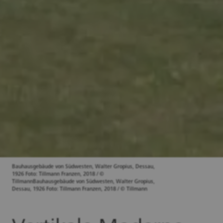
Bauhausgebäude von Südwesten, Walter Gropius, Dessau,
1926 Foto: Tillmann Franzen, 2018 / ©
TillmannBauhausgebäude von Südwesten, Walter Gropius,
Dessau, 1926 Foto: Tillmann Franzen, 2018 / © Tillmann