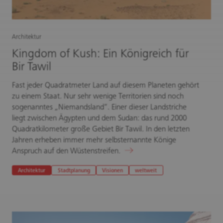
Architektur
Kingdom of Kush: Ein Königreich für
Bir Tawil
Fast jeder Quadratmeter Land auf diesem Planeten gehört
zu einem Staat. Nur sehr wenige Territorien sind noch
sogenanntes „Niemandsland“. Einer dieser Landstriche
liegt zwischen Ägypten und dem Sudan: das rund 2000
Quadratkilometer große Gebiet Bir Tawil. In den letzten
Jahren erheben immer mehr selbsternannte Könige
Anspruch auf den Wüstenstreifen.
Architektur
Stadtplanung
Visionen
weltweit