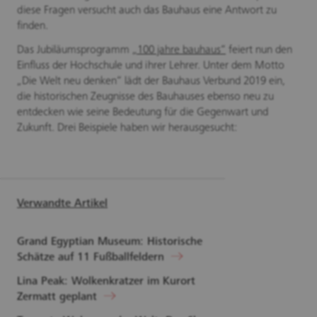
diese Fragen versucht auch das Bauhaus eine Antwort zu
finden.
Das Jubiläumsprogramm
„100 jahre bauhaus“
feiert nun den
Einfluss der Hochschule und ihrer Lehrer. Unter dem Motto
„Die Welt neu denken“ lädt der Bauhaus Verbund 2019 ein,
die historischen Zeugnisse des Bauhauses ebenso neu zu
entdecken wie seine Bedeutung für die Gegenwart und
Zukunft. Drei Beispiele haben wir herausgesucht:
Verwandte Artikel
Grand Egyptian Museum: Historische
Schätze auf 11 Fußballfeldern
Lina Peak: Wolkenkratzer im Kurort
Zermatt geplant