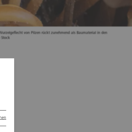
 Wurzelgeflecht von Pilzen rückt zunehmend als Baumaterial in den
 Stock
ne
onen