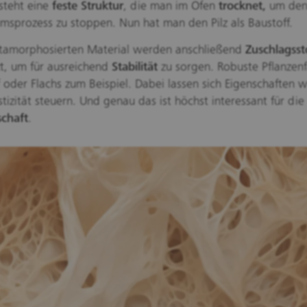
steht eine
feste Struktur
, die man im Ofen
trocknet,
um de
sprozess zu stoppen. Nun hat man den Pilz als Baustoff.
amorphosierten Material werden anschließend
Zuschlagsst
t, um für ausreichend
Stabilität
zu sorgen. Robuste Pflanzen
 oder Flachs zum Beispiel. Dabei lassen sich Eigenschaften w
stizität steuern. Und genau das ist höchst interessant für die
schaft
.