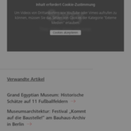
Inhalt erfordert Cookie-Zustimmung
Um Videos von Drittanbietern wie YouTube oder Vimeo aufrufen zu
können, müssen Sie das Setzen von Cookies der Kategorie "Externe
Medien" erlauben.
Cookies akzeptieren
Verwandte Artikel
Grand Egyptian Museum: Historische
Schätze auf 11 Fußballfeldern
Museumsarchitektur: Festival „Kommt
auf die Baustelle!“ am Bauhaus-Archiv
in Berlin