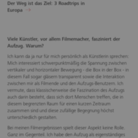
Der Weg ist das Ziel: 3 Roadtrips in
Europa
Viele Künstler, vor allem Filmemacher, fasziniert der
Aufzug. Warum?
Ich kann da ja nur für mich persönlich als Künstlerin sprechen:
Mich interessiert schwerpunktmäßig die Spannung zwischen
vertikaler und horizontaler Bewegung - die Box in der Box - in
diesem Fall sogar gläsern transparent sowie die Interaktion
zwischen mir als Filmende und den Aufzugs-Benutzern. Ich
vermute, dass klassischerweise die Faszination des Aufzugs
auch darin besteht, dass sich dort Menschen treffen, die in
diesem begrenzten Raum für einen kurzen Zeitraum
zusammen sind und diese zufällige Begegnung höchst
unterschiedlich gestalten.
Bei meinen Filmergebnissen spielt dieser Aspekt keine Rolle.
Ganz im Gegenteil. Ich habe den Aufzug als eigenständiges