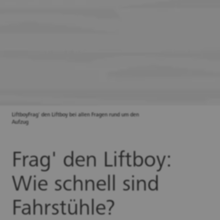
LiftboyFrag' den Liftboy bei allen Fragen rund um den
Aufzug
Frag' den Liftboy:
Wie schnell sind
Fahrstühle?