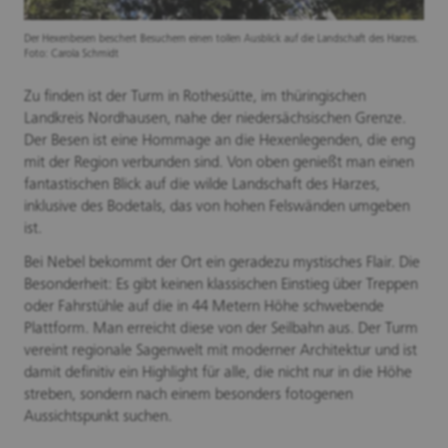
Der Hexenbesen beschert Besuchern einen tollen Ausblick auf die Landschaft des Harzes.
Foto: Carola Schmidt
Zu finden ist der Turm in Rothesütte, im thüringischen
Landkreis Nordhausen, nahe der niedersächsischen Grenze.
Der Besen ist eine Hommage an die Hexenlegenden, die eng
mit der Region verbunden sind. Von oben genießt man einen
fantastischen Blick auf die wilde Landschaft des Harzes,
inklusive des Bodetals, das von hohen Felswänden umgeben
ist.
Bei Nebel bekommt der Ort ein geradezu mystisches Flair. Die
Besonderheit: Es gibt keinen klassischen Einstieg über Treppen
oder Fahrstühle auf die in 44 Metern Höhe schwebende
Plattform. Man erreicht diese von der Seilbahn aus. Der Turm
vereint regionale Sagenwelt mit moderner Architektur und ist
damit definitiv ein Highlight für alle, die nicht nur in die Höhe
streben, sondern nach einem besonders fotogenen
Aussichtspunkt suchen.