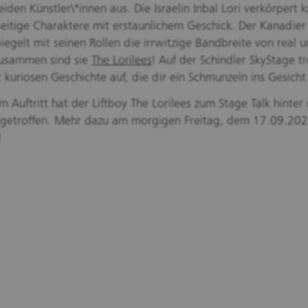
eiden Künstler\*innen aus. Die Israelin Inbal Lori verkörpert k
seitige Charaktere mit erstaunlichem Geschick. Der Kanadier
iegelt mit seinen Rollen die irrwitzige Bandbreite von real un
Zusammen sind sie
The Lorilees
! Auf der Schindler SkyStage tr
r kuriosen Geschichte auf, die dir ein Schmunzeln ins Gesicht
 Auftritt hat der Liftboy The Lorilees zum Stage Talk hinter
 getroffen. Mehr dazu am morgigen Freitag, dem 17.09.202
!