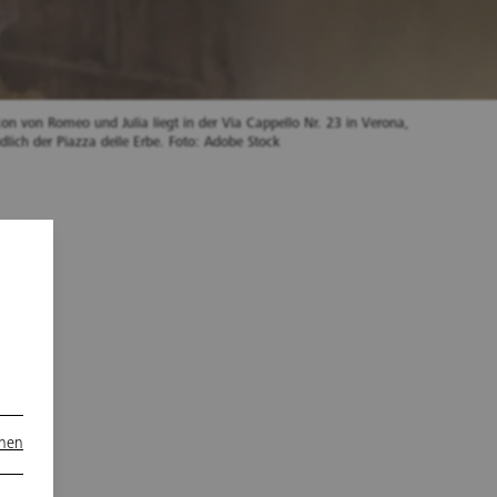
on von Romeo und Julia liegt in der Via Cappello Nr. 23 in Verona,
lich der Piazza delle Erbe. Foto: Adobe Stock
onen
ur