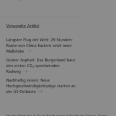
Verwandte Artikel
Längster Flug der Welt: 29-Stunden-
Route von China Eastern setzt neue
Maßstäbe
Grüner Asphalt: Das Burgenland baut
den ersten CO₂-speichernden
Radweg
Nachhaltig reisen: Neue
Hochgeschwindigkeitszüge starten an
der US-Ostküste