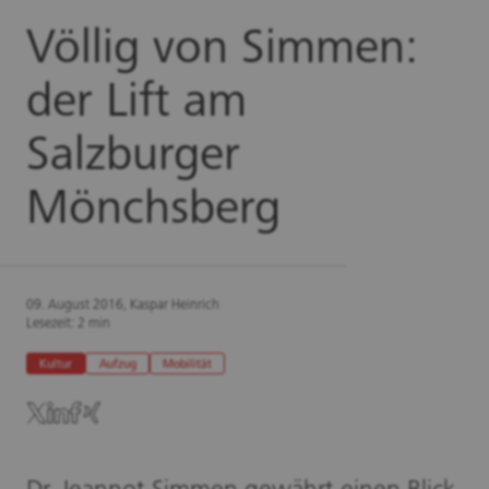
Völlig von Simmen:
der Lift am
Salzburger
Mönchsberg
09. August 2016, Kaspar Heinrich
Lesezeit: 2 min
Kultur
Aufzug
Mobilität