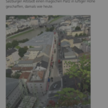
Salzburger Altstadt einen magischen Platz in luftiger Höhe
geschaffen, damals wie heute.