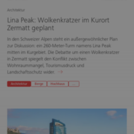
Architektur
Lina Peak: Wolkenkratzer im Kurort
Zermatt geplant
In den Schweizer Alpen steht ein außergewöhnlicher Plan
zur Diskussion: ein 260-Meter-Turm namens Lina Peak
mitten im Kurgebiet. Die Debatte um einen Wolkenkratzer
in Zermatt spiegelt den Konflikt zwischen
Wohnraummangel, Tourismusdruck und
Landschaftsschutz wider.
Architektur
Berge
Hochhaus
…