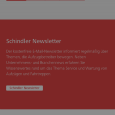
Schindler Newsletter
Der kostenfreie E-Mail-Newsletter informiert regelmäßig über
Themen, die Aufzugsbetreiber bewegen. Neben
Unternehmens- und Branchennews erfahren Sie
Wissenswertes rund um das Thema Service und Wartung von
Aufzügen und Fahrtreppen.
Schindler Newsletter