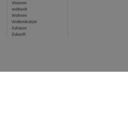
Visionen
weltweit
Wohnen
Wolkenkratzer
Zuhause
Zukunft