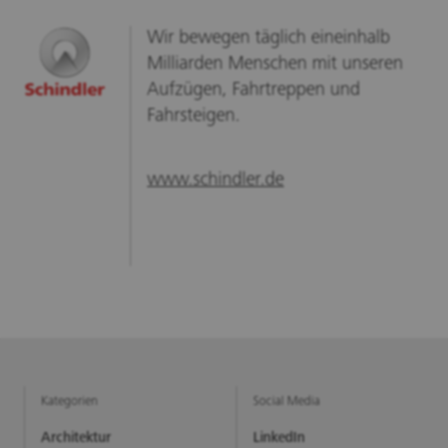
Wir bewegen täglich eineinhalb
Milliarden Menschen mit unseren
Aufzügen, Fahrtreppen und
Fahrsteigen.
www.schindler.de
Kategorien
Social Media
Architektur
LinkedIn