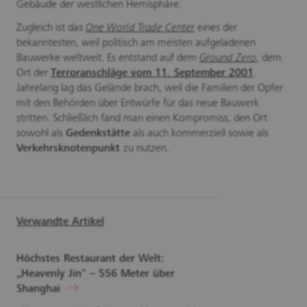
Gebäude der westlichen Hemisphäre.
Zugleich ist das
One World Trade Center
eines der
bekanntesten, weil politisch am meisten aufgeladenen
Bauwerke weltweit. Es entstand auf dem
Ground Zero
, dem
Ort der
Terroranschläge vom 11. September 2001
.
Jahrelang lag das Gelände brach, weil die Familien der Opfer
mit den Behörden über Entwürfe für das neue Bauwerk
stritten. Schließlich fand man einen Kompromiss, den Ort
sowohl als
Gedenkstätte
als auch kommerziell sowie als
Verkehrsknotenpunkt
zu nutzen.
Verwandte Artikel
Höchstes Restaurant der Welt:
„Heavenly Jin" – 556 Meter über
Shanghai