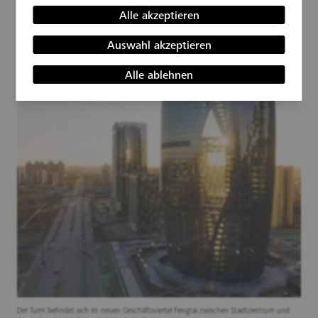
International
. Oder der CITIC Tower, der
528 Meter
hoch in
weitere Informationen
Alle akzeptieren
Pekings Himmel ragt. Es gäbe so viel zu erzählen.
Auswahl akzeptieren
Alle ablehnen
Der Turm befindet sich im neuen Geschäftsviertel Fengtai zwischen Stadtzentrum und