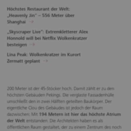
Höchstes Restaurant der Welt:
„Heavenly Jin" – 556 Meter über
Shanghai
„Skyscraper Live“: Extremkletterer Alex
Honnold will bei Netflix Wolkenkratzer
besteigen
Lina Peak: Wolkenkratzer im Kurort
Zermatt geplant
200 Meter ist der 45-Stöcker hoch. Damit zählt er zu den
höchsten Gebäuden Pekings. Die verglaste Fassadenhülle
umschließt den in zwei Hälften geteilten Baukörper. Der
eigentliche Clou des Gebäudes ist jedoch der Raum
dazwischen: Mit
194 Metern ist hier das höchste Atrium
der Welt
entstanden. Die Architekten haben es als
öffentlichen Raum gestaltet, der zu einem Zentrum des noch