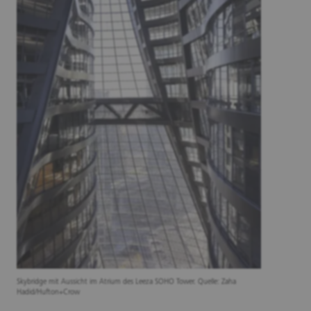
Skybridge mit Aussicht im Atrium des Leeza SOHO Tower. Quelle: Zaha
Hadid/Hufton+Crow