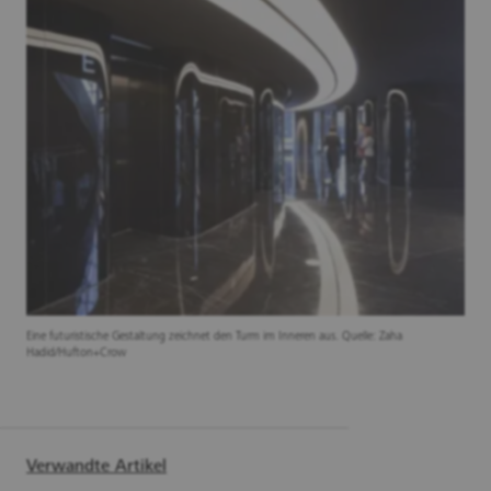
Eine futuristische Gestaltung zeichnet den Turm im Inneren aus. Quelle: Zaha
Hadid/Hufton+Crow
Verwandte Artikel