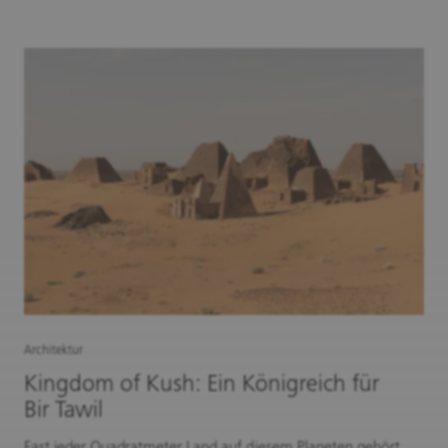
Architektur
Kingdom of Kush: Ein Königreich für
Bir Tawil
Fast jeder Quadratmeter Land auf diesem Planeten gehört