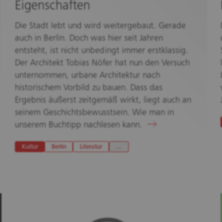
Eigenschaften
Die Stadt lebt und wird weitergebaut. Gerade
auch in Berlin. Doch was hier seit Jahren
entsteht, ist nicht unbedingt immer erstklassig.
Der Architekt Tobias Nöfer hat nun den Versuch
unternommen, urbane Architektur nach
historischem Vorbild zu bauen. Dass das
Ergebnis äußerst zeitgemäß wirkt, liegt auch an
seinem Geschichtsbewusstsein. Wie man in
unserem Buchtipp nachlesen kann.
Kultur
Berlin
Literatur
…