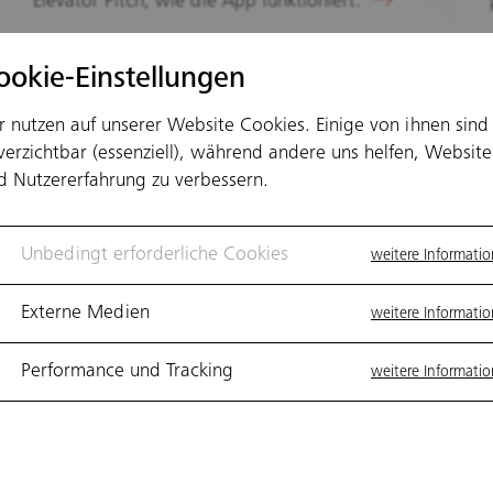
Elevator Pitch, wie die App funktioniert.
Technologie
Auto
Mobilität
Literatur
ookie-Einstellungen
r nutzen auf unserer Website Cookies. Einige von ihnen sind
verzichtbar (essenziell), während andere uns helfen, Website
d Nutzererfahrung zu verbessern.
Unbedingt erforderliche Cookies
weitere Informati
Externe Medien
weitere Informati
Performance und Tracking
weitere Informati