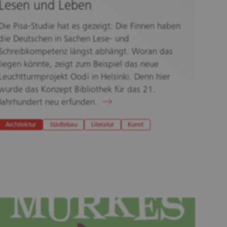
Lesen und Leben
Die Pisa-Studie hat es gezeigt: Die Finnen haben
die Deutschen in Sachen Lese- und
Schreibkompetenz längst abhängt. Woran das
liegen könnte, zeigt zum Beispiel das neue
Leuchtturmprojekt Oodi in Helsinki. Denn hier
wurde das Konzept Bibliothek für das 21.
Jahrhundert neu erfunden.
Architektur
Städtebau
Literatur
Kunst