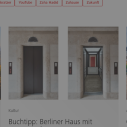
kratzer
YouTube
Zaha Hadid
Zuhause
Zukunft
Kultur
Buchtipp: Berliner Haus mit