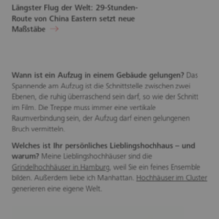
Längster Flug der Welt: 29-Stunden-
Route von China Eastern setzt neue
Maßstäbe
Wann ist ein Aufzug in einem Gebäude gelungen?
Das
Spannende am Aufzug ist die Schnittstelle zwischen zwei
Ebenen, die ruhig überraschend sein darf, so wie der Schnitt
im Film. Die Treppe muss immer eine vertikale
Raumverbindung sein, der Aufzug darf einen gelungenen
Bruch vermitteln.
Welches ist Ihr persönliches Lieblingshochhaus – und
warum?
Meine Lieblingshochhäuser sind die
Grindelhochhäuser in Hamburg
, weil Sie ein feines Ensemble
bilden. Außerdem liebe ich Manhattan.
Hochhäuser im Cluster
generieren eine eigene Welt.