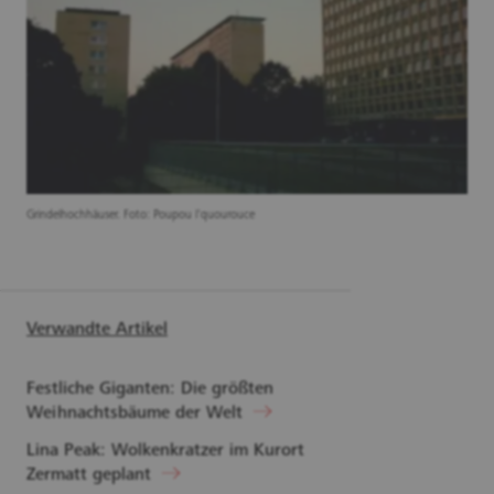
Grindelhochhäuser. Foto: Poupou l'quourouce
Verwandte Artikel
Festliche Giganten: Die größten
Weihnachtsbäume der Welt
Lina Peak: Wolkenkratzer im Kurort
Zermatt geplant