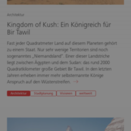
Architektur
Kingdom of Kush: Ein Königreich für
Bir Tawil
Fast jeder Quadratmeter Land auf diesem Planeten gehört
zu einem Staat. Nur sehr wenige Territorien sind noch
sogenanntes „Niemandsland“. Einer dieser Landstriche
liegt zwischen Ägypten und dem Sudan: das rund 2000
Quadratkilometer große Gebiet Bir Tawil. In den letzten
Jahren erheben immer mehr selbsternannte Könige
Anspruch auf den Wüstenstreifen.
Architektur
Stadtplanung
Visionen
weltweit