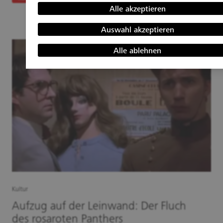
Alle akzeptieren
Auswahl akzeptieren
Alle ablehnen
Kultur
Aufzug auf der Leinwand: Der Fluch
des rosaroten Panthers