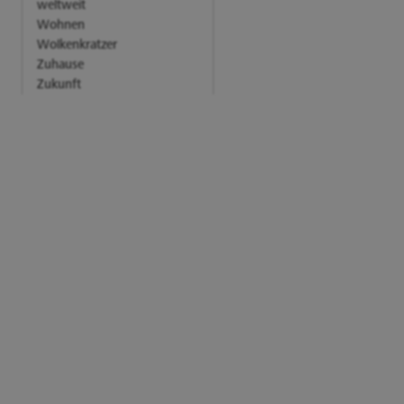
weltweit
Wohnen
Wolkenkratzer
Zuhause
Zukunft