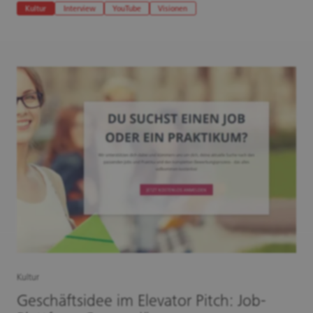
Kultur
Interview
YouTube
Visionen
Kultur
Geschäftsidee im Elevator Pitch: Job-