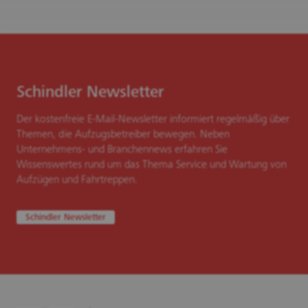
Schindler Newsletter
Der kostenfreie E-Mail-Newsletter informiert regelmäßig über
Themen, die Aufzugsbetreiber bewegen. Neben
Unternehmens- und Branchennews erfahren Sie
Wissenswertes rund um das Thema Service und Wartung von
Aufzügen und Fahrtreppen.
Schindler Newsletter