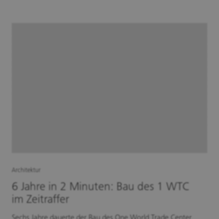
Architektur
6 Jahre in 2 Minuten: Bau des 1 WTC
im Zeitraffer
Sechs Jahre dauerte der Bau des One World Trade Center