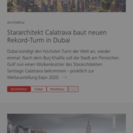
Architektur
Stararchitekt Calatrava baut neuen
Rekord-Turm in Dubai
Dubai kündigt den höchsten Turm der Welt an, wieder
einmal: Nach dem Burj Khalifa soll die Stadt am Persischen
Golf nun einen Wolkenkratzer des Stararchitekten
Santiago Calatrava bekommen - pünktlich zur
Weltausstellung Expo 2020.
Architektur
Dubai
Hochhaus
…