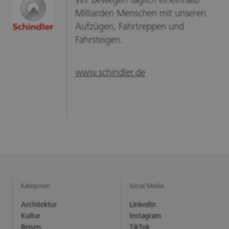
Wir bewegen täglich eineinhalb
Milliarden Menschen mit unseren
Aufzügen, Fahrtreppen und
Fahrsteigen.
www.schindler.de
Kategorien
Social Media
Architektur
LinkedIn
Kultur
Instagram
Reisen
TikTok