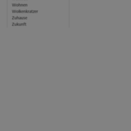
Wohnen
Wolkenkratzer
Zuhause
Zukunft