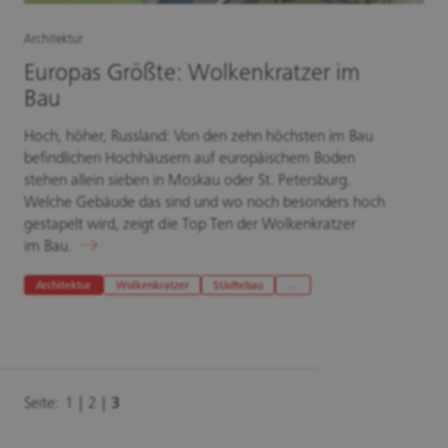
Architektur
Europas Größte: Wolkenkratzer im
Bau
Hoch, höher, Russland: Von den zehn höchsten im Bau
befindlichen Hochhäusern auf europäischem Boden
stehen allein sieben in Moskau oder St. Petersburg.
Welche Gebäude das sind und wo noch besonders hoch
gestapelt wird, zeigt die Top Ten der Wolkenkratzer
im Bau.
Architektur
Wolkenkratzer
Städtebau
…
Seite:
1
2
3