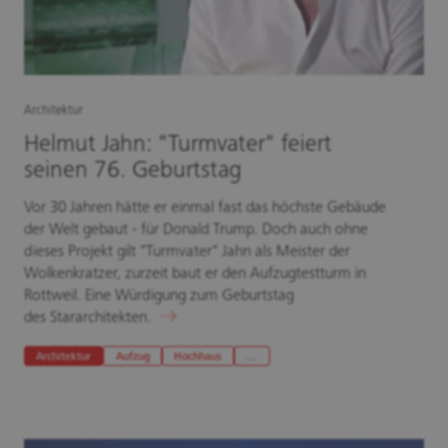
Architektur
Helmut Jahn: "Turmvater" feiert
seinen 76. Geburtstag
Vor 30 Jahren hätte er einmal fast das höchste Gebäude
der Welt gebaut - für Donald Trump. Doch auch ohne
dieses Projekt gilt "Turmvater" Jahn als Meister der
Wolkenkratzer, zurzeit baut er den Aufzugtestturm in
Rottweil. Eine Würdigung zum Geburtstag
des Stararchitekten.
Architektur
Aufzug
Hochhaus
…