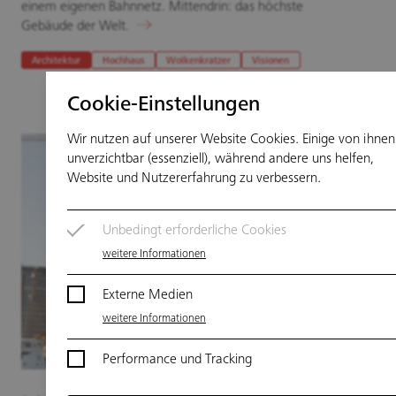
einem eigenen Bahnnetz. Mittendrin: das höchste
Gebäude der Welt.
Architektur
Hochhaus
Wolkenkratzer
Visionen
Cookie-Einstellungen
Wir nutzen auf unserer Website Cookies. Einige von ihnen
unverzichtbar (essenziell), während andere uns helfen,
Website und Nutzererfahrung zu verbessern.
Unbedingt erforderliche Cookies
weitere Informationen
Externe Medien
weitere Informationen
Performance und Tracking
weitere Informationen