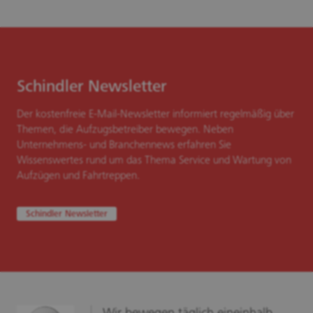
Schindler Newsletter
Der kostenfreie E-Mail-Newsletter informiert regelmäßig über
Themen, die Aufzugsbetreiber bewegen. Neben
Unternehmens- und Branchennews erfahren Sie
Wissenswertes rund um das Thema Service und Wartung von
Aufzügen und Fahrtreppen.
Schindler Newsletter