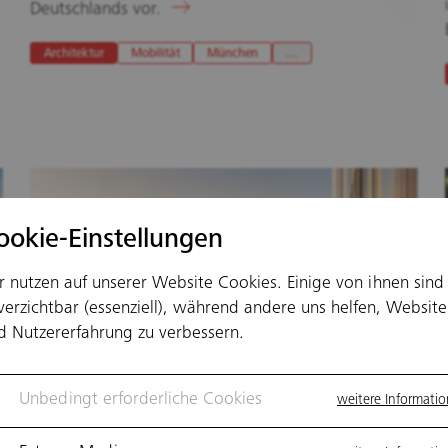
Deutschlands vor.
Architektur
Mobilität
München
…
ookie-Einstellungen
r nutzen auf unserer Website Cookies. Einige von ihnen sind
verzichtbar (essenziell), während andere uns helfen, Website
d Nutzererfahrung zu verbessern.
Unbedingt erforderliche Cookies
weitere Informati