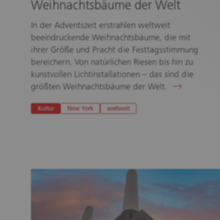
Weihnachtsbäume der Welt
In der Adventszeit erstrahlen weltweit
beeindruckende Weihnachtsbäume, die mit
ihrer Größe und Pracht die Festtagsstimmung
bereichern. Von natürlichen Riesen bis hin zu
kunstvollen Lichtinstallationen – das sind die
größten Weihnachtsbäume der Welt.
Kultur
New York
weltweit