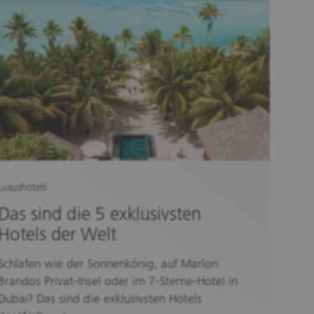
Luxushotels
Das sind die 5 exklusivsten
Hotels der Welt
Schlafen wie der Sonnenkönig, auf Marlon
Brandos Privat-Insel oder im 7-Sterne-Hotel in
Dubai? Das sind die exklusivsten Hotels