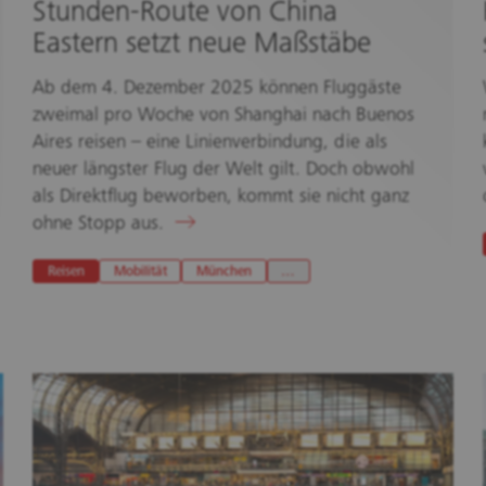
Stunden-Route von China
Eastern setzt neue Maßstäbe
Ab dem 4. Dezember 2025 können Fluggäste
zweimal pro Woche von Shanghai nach Buenos
Aires reisen – eine Linienverbindung, die als
neuer längster Flug der Welt gilt. Doch obwohl
als Direktflug beworben, kommt sie nicht ganz
ohne Stopp aus.
Reisen
Mobilität
München
…