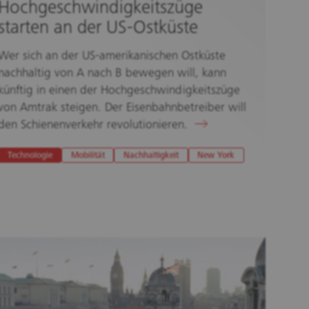
Hochgeschwindigkeitszüge
starten an der US-Ostküste
Wer sich an der US-amerikanischen Ostküste
nachhaltig von A nach B bewegen will, kann
künftig in einen der Hochgeschwindigkeitszüge
von Amtrak steigen. Der Eisenbahnbetreiber will
den Schienenverkehr revolutionieren.
Technologie
Mobilität
Nachhaltigkeit
New York