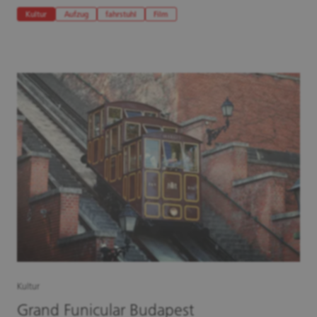
Kultur
Aufzug
fahrstuhl
Film
Kultur
Grand Funicular Budapest