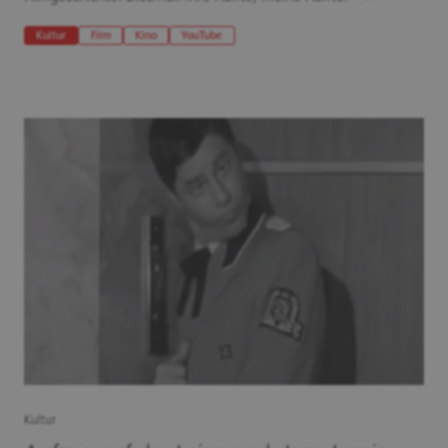
Kultur
Film
Kino
YouTube
Kultur