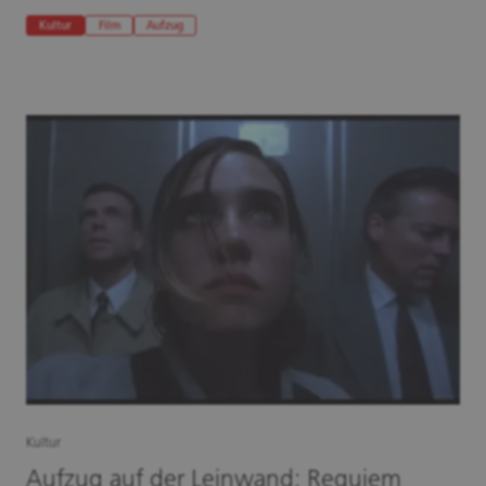
Kultur
Film
Aufzug
Kultur
Aufzug auf der Leinwand: Requiem