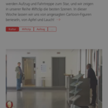
werden Aufzug und Fahrtreppe zum Star, und wir zeigen
in unserer Reihe #liftclip die besten Szenen. In dieser
Woche lassen wir uns von angesagten Cartoon-Figuren
berieseln, von Apfel und Lauch!
Kultur
#liftclip
Aufzug
…