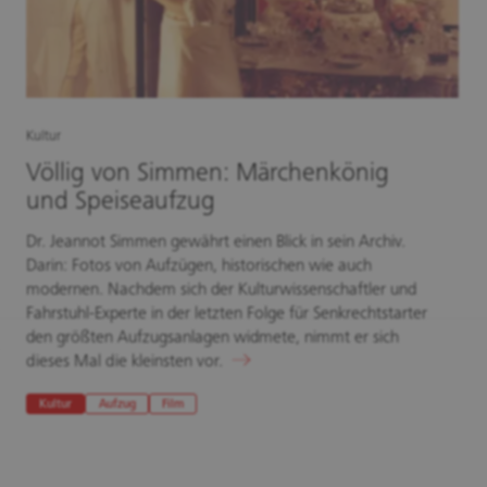
Kultur
Völlig von Simmen: Märchenkönig
und Speiseaufzug
Dr. Jeannot Simmen gewährt einen Blick in sein Archiv.
Darin: Fotos von Aufzügen, historischen wie auch
modernen. Nachdem sich der Kulturwissenschaftler und
Fahrstuhl-Experte in der letzten Folge für Senkrechtstarter
den größten Aufzugsanlagen widmete, nimmt er sich
dieses Mal die kleinsten vor.
Kultur
Aufzug
Film