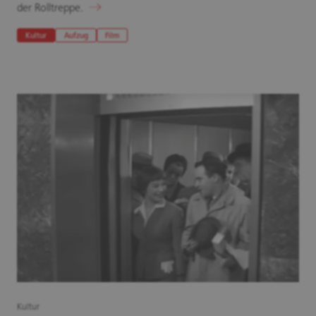
der Rolltreppe.
Kultur
Aufzug
Film
Kultur