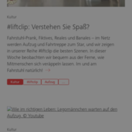
Kultur
#liftclip: Verstehen Sie Spaß?
Fahrstuhl-Prank, Fiktives, Reales und Banales – im Netz
werden Aufzug und Fahrtreppe zum Star, und wir zeigen
in unserer Reihe #liftclip die besten Szenen. In dieser
Woche beobachten wir bequem aus der Ferne, wie
Mitmenschen sich veräppeln lassen. Im und am
Fahrstuhl natürlich!
Kultur
#liftclip
Aufzug
…
Kultur