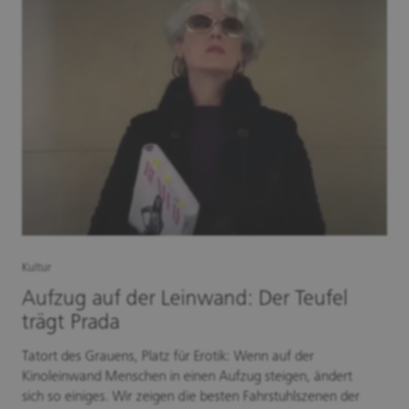
Kultur
Aufzug auf der Leinwand: Der Teufel
trägt Prada
Tatort des Grauens, Platz für Erotik: Wenn auf der
Kinoleinwand Menschen in einen Aufzug steigen, ändert
sich so einiges. Wir zeigen die besten Fahrstuhlszenen der