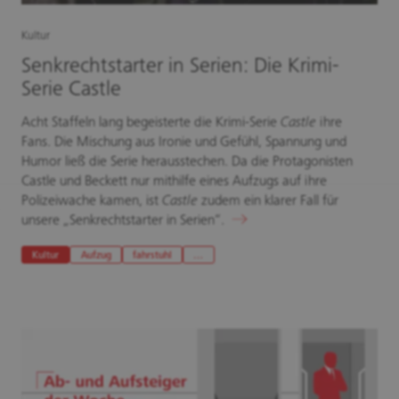
Kultur
Senkrechtstarter in Serien: Die Krimi-
Serie Castle
Acht Staffeln lang begeisterte die Krimi-Serie
Castle
ihre
Fans. Die Mischung aus Ironie und Gefühl, Spannung und
Humor ließ die Serie herausstechen. Da die Protagonisten
Castle und Beckett nur mithilfe eines Aufzugs auf ihre
Polizeiwache kamen, ist
Castle
zudem ein klarer Fall für
unsere „Senkrechtstarter in Serien“.
Kultur
Aufzug
fahrstuhl
…